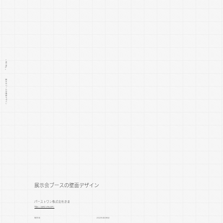
> WORKS >
展示会ブースの壁面デザイン
展示会ブースの壁面デザイン
パーストワン株式会社さま
https://perst-one.com/
制作年
2025年08月