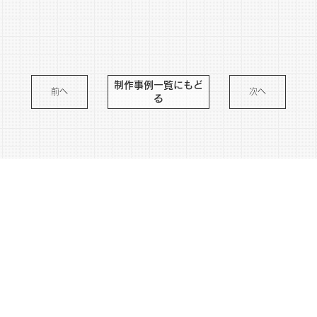
制作事例一覧にもど
前へ
次へ
る
※さまざまなリスクを防ぐため作品の内容は変更している場合がございます。
わくわくをプレゼントする