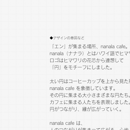
◆デザインの意図など
「エン」が集まる場所、nanala cafe。
nanala（ナナラ）とはハワイ語でヒ
ロゴはヒマワリの花芯から連想して
「円」をモチーフにしました。
太い円はコーヒーカップを上から見た
nanala cafe を象徴しています。
その円に集まる大小さまざまな円たち
カフェに集まる人たちを表現しました
円がつながり、縁が広がっていく。
nanala cafe は、