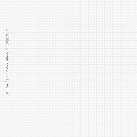
> WORKS >
nanala cafe のロゴデザイン