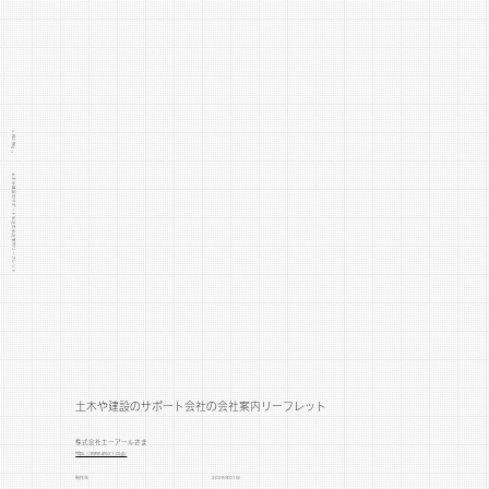
> WORKS >
土木や建設のサポート会社の会社案内リーフレット
土木や建設のサポート会社の会社案内リーフレット
株式会社エーアールさま
https://www.ar921.co.jp/
制作年
2026年01月