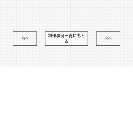
制作事例一覧にもど
前へ
次へ
る
※さまざまなリスクを防ぐため作品の内容は変更している場合がございます。
わくわくをプレゼントする