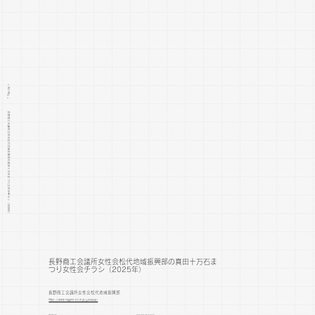
> WORKS >
長野商工会議所女性会松代地域振興部の真田十万石まつり女性会チラシ（2025年）
長野商工会議所女性会松代地域振興部の真田十万石ま
つり女性会チラシ（2025年）
長野商工会議所女性会松代地域振興部
https://www.nagano-cci.or.jp/jyoseikai/