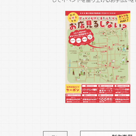
してイベントを盛り上げるお手伝いを
※さまざまなリスクを防ぐため作品の内容は変更している場合がございます