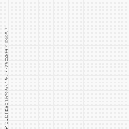
> WORKS >
長野商工会議所女性会松代地域振興部の真田十万石まつり女性会チラシ