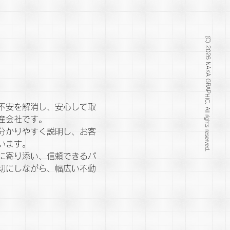
(C) 2026 NAKA GRAPHIC. All rights reserved.
不安を解消し、安心して取
産会社です。
分かりやすく説明し、お客
います。
に寄り添い、信頼できるパ
切にしながら、幅広い不動