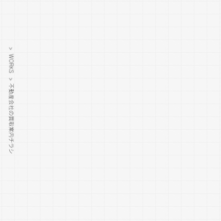
> WORKS >
不動産会社の買取案内チラシ