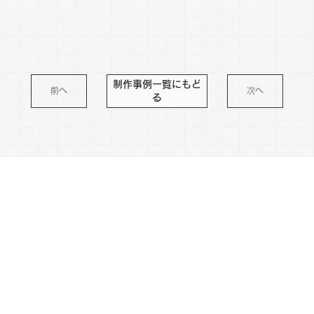
制作事例一覧にもど
前へ
次へ
る
※さまざまなリスクを防ぐため作品の内容は変更している場合がございます。
わくわくをプレゼントする