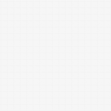
制で、移動や体験の価値をトータ
ルにサポートしています。