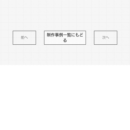
※さまざまなリスクを防ぐため作品の内容は変更している場合がございます。
制作事例一覧にもど
前へ
次へ
る
わくわくをプレゼントする