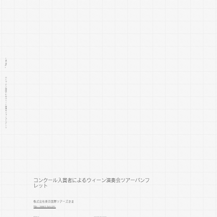
> WORKS >
コンクール入賞者によるウィーン演奏会ツアーパンフレット
コンクール入賞者によるウィーン演奏会ツアーパンフ
レット
株式会社東京国際ツアーズさま
https://www.ti-tours.com/