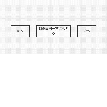
制作事例一覧にもど
前へ
次へ
る
わくわくをプレゼントする