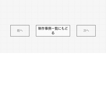
制作事例一覧にもど
前へ
次へ
る
わくわくをプレゼントする