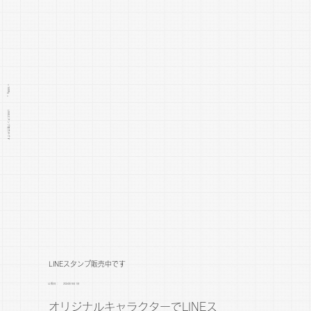
> NEWS >
LINEスタンプ販売中です
LINEスタンプ販売中です
公開日：
2024年5月1日
オリジナルキャラクターでLINEス